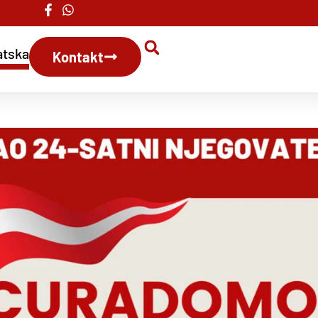
atska
Kontakt