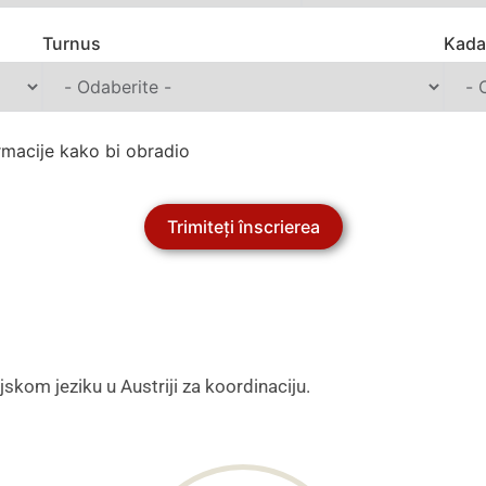
Turnus
Kada
rmacije kako bi obradio
Trimiteți înscrierea
skom jeziku u Austriji za koordinaciju.