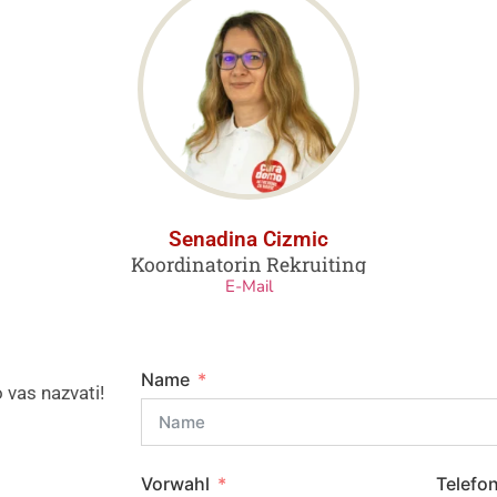
Senadina Cizmic
Koordinatorin Rekruiting
E-Mail
Name
 vas nazvati!
Vorwahl
Telefo