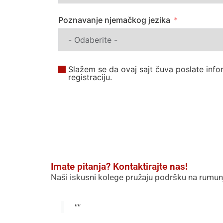
Poznavanje njemačkog jezika
Slažem se da ovaj sajt čuva poslate info
registraciju.
Imate pitanja? Kontaktirajte nas!
Naši iskusni kolege pružaju podršku na rumunj
""