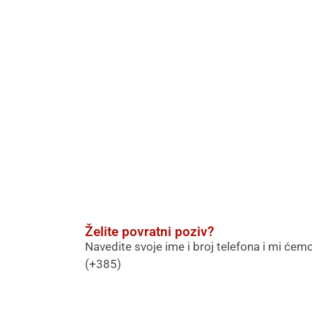
Želite povratni poziv?
Navedite svoje ime i broj telefona i mi ćemo
(+385)