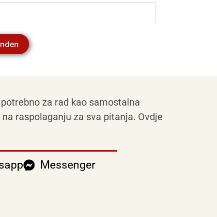
nden
o je potrebno za rad kao samostalna
m na raspolaganju za sva pitanja. Ovdje
sapp
Messenger