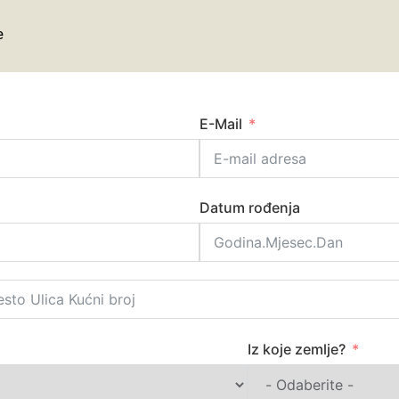
e
E-Mail
Datum rođenja
Iz koje zemlje?