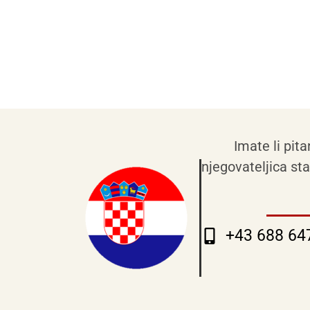
Imate li pita
njegovateljica sta
+43 688 64