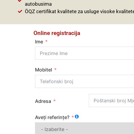
autobusima
ÖQZ certifikat kvalitete za usluge visoke kvalitet
Online registracija
Ime
Mobitel
Adresa
Aveți referințe?