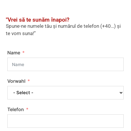
"Vrei să te sunăm înapoi?
Spune-ne numele tău și numărul de telefon (+40…) și
te vom suna!”
Name
Vorwahl
Telefon