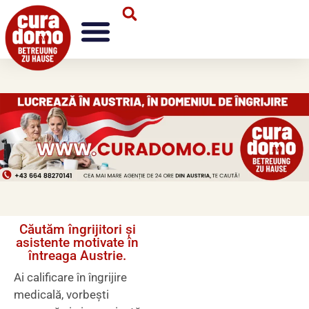
Căutăm îngrijitori și
asistente motivate în
întreaga Austrie.
Ai calificare în îngrijire
medicală, vorbești