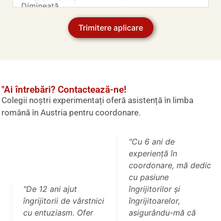
Trimitere aplicare
"Ai întrebări? Contactează-ne!
Colegii noștri experimentați oferă asistență în limba
română în Austria pentru coordonare.
"Cu 6 ani de
experiență în
coordonare, mă dedic
cu pasiune
"De 12 ani ajut
îngrijitorilor și
îngrijitorii de vârstnici
îngrijitoarelor,
cu entuziasm. Ofer
asigurându-mă că