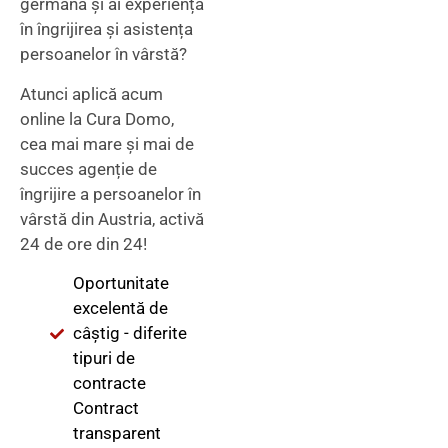
germană și ai experiență
în îngrijirea și asistența
persoanelor în vârstă?
Atunci aplică acum
online la Cura Domo,
cea mai mare și mai de
succes agenție de
îngrijire a persoanelor în
vârstă din Austria, activă
24 de ore din 24!
Oportunitate
excelentă de
câștig - diferite
tipuri de
contracte
Contract
transparent