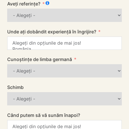
Aveți referințe?
Unde ați dobândit experiență în îngrijire?
Cunoștințe de limba germană
Schimb
Când putem să vă sunăm înapoi?