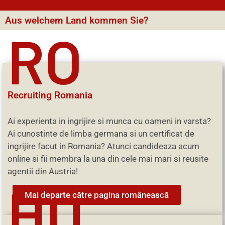
Aus welchem Land kommen Sie?
RO
Recruiting Romania
Ai experienta in ingrijire si munca cu oameni in varsta?
Ai cunostinte de limba germana si un certificat de
ingrijire facut in Romania? Atunci candideaza acum
online si fii membra la una din cele mai mari si reusite
agentii din Austria!
HU
Mai departe către pagina românească